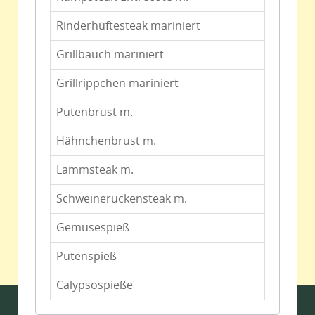
Rinderhüftesteak mariniert
Grillbauch mariniert
Grillrippchen mariniert
Putenbrust m.
Hähnchenbrust m.
Lammsteak m.
Schweinerückensteak m.
Gemüsespieß
Putenspieß
Calypsospieße