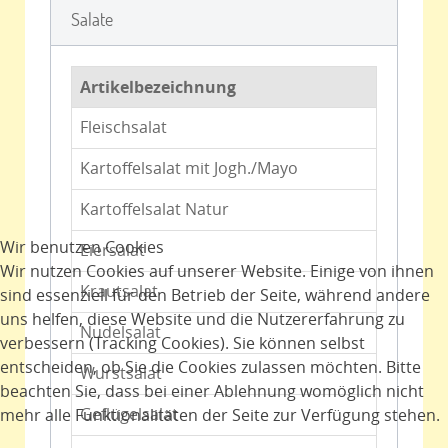
Salate
Artikelbezeichnung
Fleischsalat
Kartoffelsalat mit Jogh./Mayo
Kartoffelsalat Natur
Wir benutzen Cookies
Eiersalat
Wir nutzen Cookies auf unserer Website. Einige von ihnen
Krautsalat
sind essenziell für den Betrieb der Seite, während andere
uns helfen, diese Website und die Nutzererfahrung zu
Nudelsalat
verbessern (Tracking Cookies). Sie können selbst
entscheiden, ob Sie die Cookies zulassen möchten. Bitte
Wurstsalat
beachten Sie, dass bei einer Ablehnung womöglich nicht
Geflügelsalat
mehr alle Funktionalitäten der Seite zur Verfügung stehen.