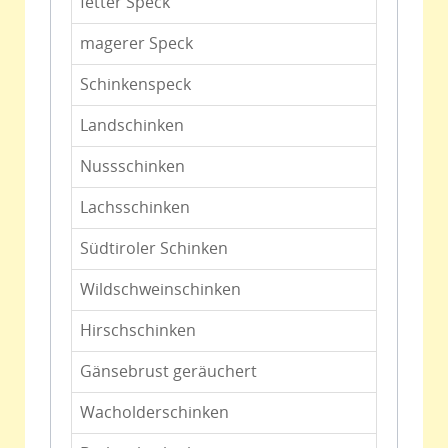
fetter Speck
magerer Speck
Schinkenspeck
Landschinken
Nussschinken
Lachsschinken
Südtiroler Schinken
Wildschweinschinken
Hirschschinken
Gänsebrust geräuchert
Wacholderschinken