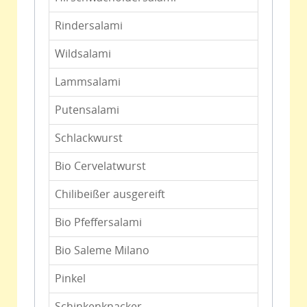
Rindersalami
Wildsalami
Lammsalami
Putensalami
Schlackwurst
Bio Cervelatwurst
Chilibeißer ausgereift
Bio Pfeffersalami
Bio Saleme Milano
Pinkel
Schinkenknacker