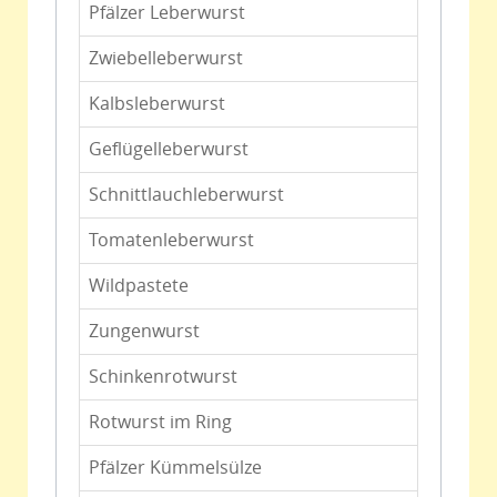
Pfälzer Leberwurst
Zwiebelleberwurst
Kalbsleberwurst
Geflügelleberwurst
Schnittlauchleberwurst
Tomatenleberwurst
Wildpastete
Zungenwurst
Schinkenrotwurst
Rotwurst im Ring
Pfälzer Kümmelsülze