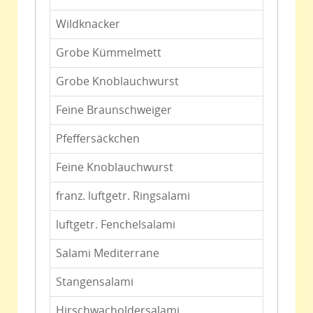
Wildknacker
Grobe Kümmelmett
Grobe Knoblauchwurst
Feine Braunschweiger
Pfeffersäckchen
Feine Knoblauchwurst
franz. luftgetr. Ringsalami
luftgetr. Fenchelsalami
Salami Mediterrane
Stangensalami
Hirschwacholdersalami