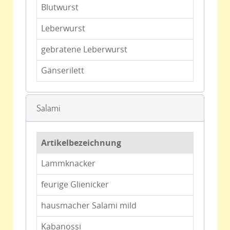
Blutwurst
Leberwurst
gebratene Leberwurst
Gänserilett
Salami
Artikelbezeichnung
Lammknacker
feurige Glienicker
hausmacher Salami mild
Kabanossi