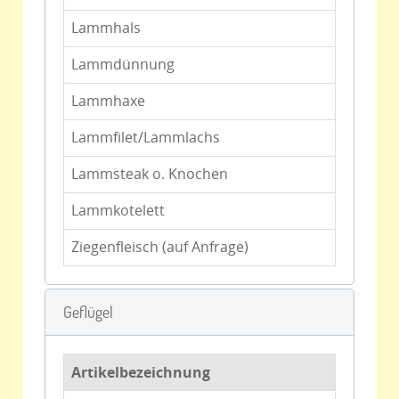
Lammhals
Lammdünnung
Lammhaxe
Lammfilet/Lammlachs
Lammsteak o. Knochen
Lammkotelett
Ziegenfleisch (auf Anfrage)
Geflügel
Artikelbezeichnung