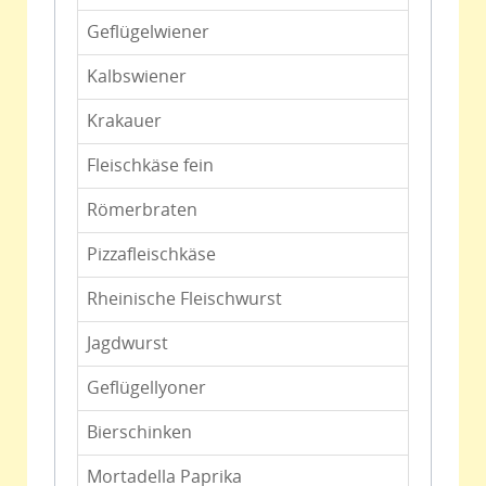
Geflügelwiener
Kalbswiener
Krakauer
Fleischkäse fein
Römerbraten
Pizzafleischkäse
Rheinische Fleischwurst
Jagdwurst
Geflügellyoner
Bierschinken
Mortadella Paprika