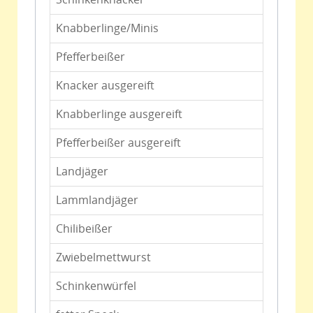
Knabberlinge/Minis
Pfefferbeißer
Knacker ausgereift
Knabberlinge ausgereift
Pfefferbeißer ausgereift
Landjäger
Lammlandjäger
Chilibeißer
Zwiebelmettwurst
Schinkenwürfel