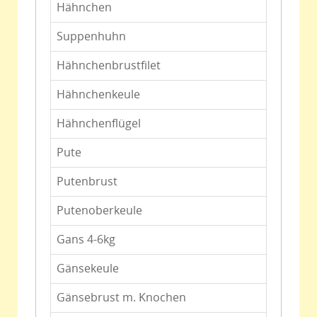
Hähnchen
Suppenhuhn
Hähnchenbrustfilet
Hähnchenkeule
Hähnchenflügel
Pute
Putenbrust
Putenoberkeule
Gans 4-6kg
Gänsekeule
Gänsebrust m. Knochen