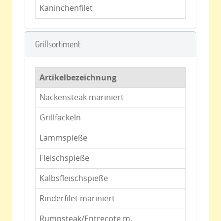
Kaninchenfilet
Grillsortiment
Artikelbezeichnung
Nackensteak mariniert
Grillfackeln
Lammspieße
Fleischspieße
Kalbsfleischspieße
Rinderfilet mariniert
Rumpsteak/Entrecote m.